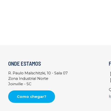
ONDE ESTAMOS
R. Paulo Malschitzki, 10 - Sala 07
Zona Industrial Norte
Joinville - SC
Q
l
Como chegar?