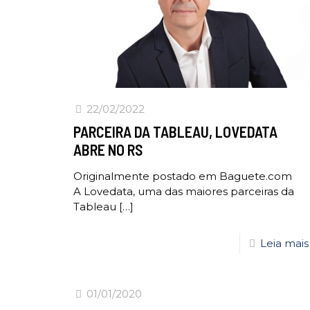
22/02/2022
PARCEIRA DA TABLEAU, LOVEDATA
ABRE NO RS
Originalmente postado em Baguete.com
A Lovedata, uma das maiores parceiras da
Tableau
[…]
Leia mais
01/01/2020