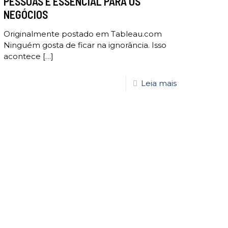
PESSOAS E ESSENCIAL PARA OS
NEGÓCIOS
Originalmente postado em Tableau.com
Ninguém gosta de ficar na ignorância. Isso
acontece
[…]
Leia mais