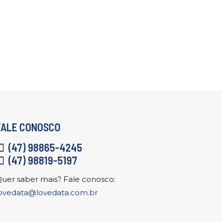
FALE CONOSCO
(47) 98865-4245
(47) 98819-5197
uer saber mais? Fale conosco:
ovedata@lovedata.com.br