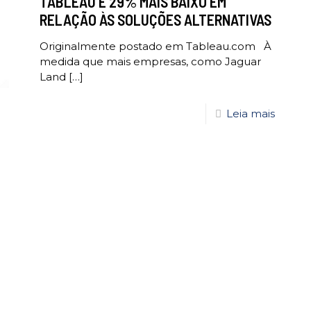
TABLEAU É 29% MAIS BAIXO EM
RELAÇÃO ÀS SOLUÇÕES ALTERNATIVAS
Originalmente postado em Tableau.com À
medida que mais empresas, como Jaguar
Land
[…]
Leia mais